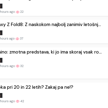
 hours ago
22
xy Z Fold8: Z naskokom najbolj zanimiv letošnj...
 hours ago
37
no: zmotna predstava, ki jo ima skoraj vsak ro...
 hours ago
32
ka pri 20 in 22 letih? Zakaj pa ne!?
 hours ago
42