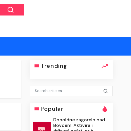
Trending
Popular
Dopoldne zagorelo nad
Bovcem: Aktivirali
državni načrt, prih...