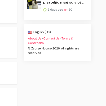
pisateljice, saj so v ož...
6 days ago
80
English (US)
About Us
·
Contact Us
·
Terms &
Conditions
·
© Zadnje Novice 2026. All rights are
reserved