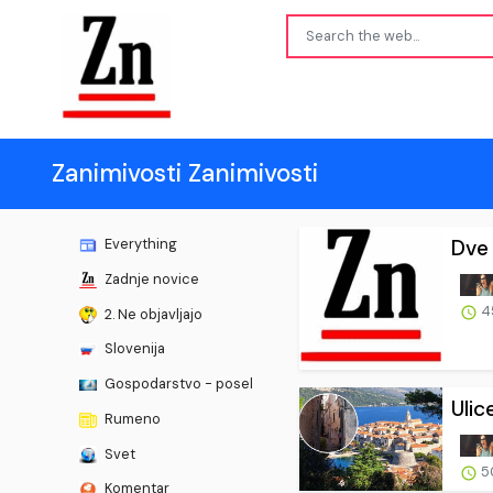
Zanimivosti Zanimivosti
Dve 
Everything
Zadnje novice
4
2. Ne objavljajo
Slovenija
Gospodarstvo - posel
Ulic
Rumeno
Svet
5
Komentar