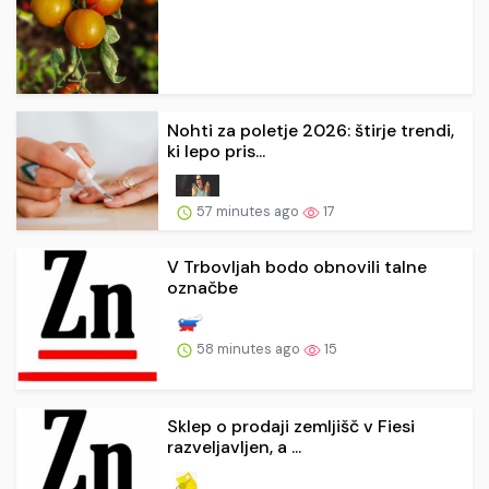
Nohti za poletje 2026: štirje trendi,
ki lepo pris...
57 minutes ago
17
V Trbovljah bodo obnovili talne
označbe
58 minutes ago
15
Sklep o prodaji zemljišč v Fiesi
razveljavljen, a ...