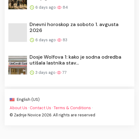
6 days ago
84
Dnevni horoskop za soboto 1. avgusta
2026
6 days ago
83
Dosje Wolfova 1: kako je sodna odredba
utišala lastnika stav...
3 days ago
77
English (US)
About Us
·
Contact Us
·
Terms & Conditions
·
© Zadnje Novice 2026. All rights are reserved