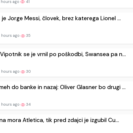
 hours ago
41
 je Jorge Messi, človek, brez katerega Lionel ...
 hours ago
35
Vipotnik se je vrnil po poškodbi, Swansea pa n...
 hours ago
30
eh do banke in nazaj: Oliver Glasner bo drugi ...
 hours ago
34
a mora Atletica, tik pred zdajci je izgubil Cu...