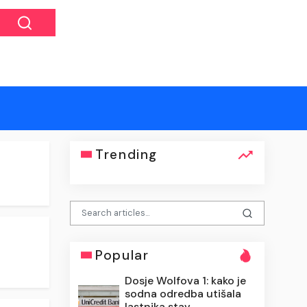
Trending
Popular
Dosje Wolfova 1: kako je
sodna odredba utišala
lastnika stav...