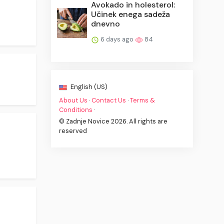
Avokado in holesterol:
Učinek enega sadeža
dnevno
6 days ago
84
English (US)
About Us
·
Contact Us
·
Terms &
Conditions
·
© Zadnje Novice 2026. All rights are
reserved