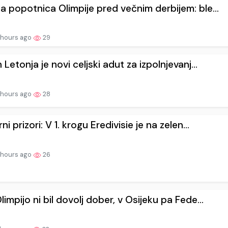
a popotnica Olimpije pred večnim derbijem: ble...
 hours ago
29
n Letonja je novi celjski adut za izpolnjevanj...
 hours ago
28
rni prizori: V 1. krogu Eredivisie je na zelen...
 hours ago
26
limpijo ni bil dovolj dober, v Osijeku pa Fede...