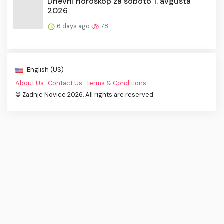
Dnevni horoskop za soboto 1. avgusta
2026
6 days ago
78
English (US)
About Us
·
Contact Us
·
Terms & Conditions
·
© Zadnje Novice 2026. All rights are reserved