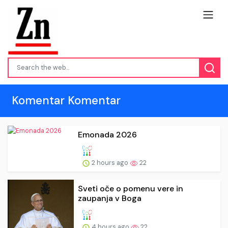
Komentar Komentar
Emonada 2026
2 hours ago
22
Sveti oče o pomenu vere in
zaupanja v Boga
4 hours ago
22