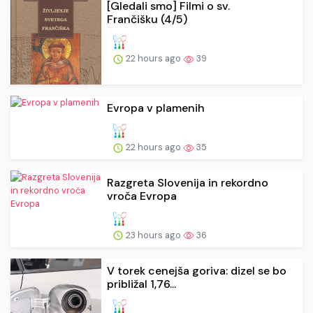
[Gledali smo] Filmi o sv.
Frančišku (4/5)
22 hours ago
39
Evropa v plamenih
22 hours ago
35
Razgreta Slovenija in rekordno
vroča Evropa
23 hours ago
36
V torek cenejša goriva: dizel se bo
približal 1,76...