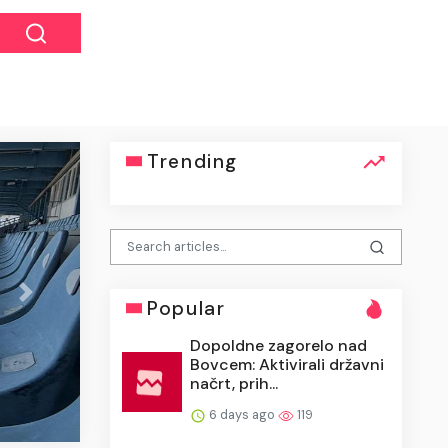
Trending
Next
Popular
Dopoldne zagorelo nad
,
Bovcem: Aktivirali državni
načrt, prih...
6 days ago
119