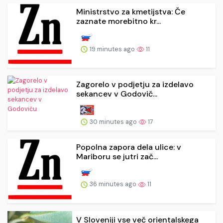
Ministrstvo za kmetijstva: Če
zaznate morebitno kr...
19 minutes ago
11
Zagorelo v podjetju za izdelavo
sekancev v Godovič...
30 minutes ago
17
Popolna zapora dela ulice: v
Mariboru se jutri zač...
36 minutes ago
11
V Sloveniji vse več orientalskega