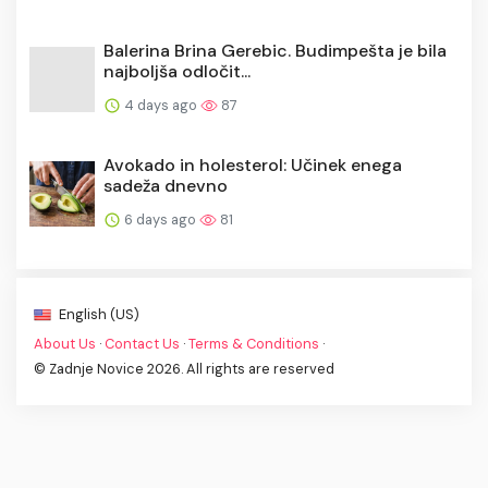
Balerina Brina Gerebic. Budimpešta je bila
najboljša odločit...
4 days ago
87
Avokado in holesterol: Učinek enega
sadeža dnevno
6 days ago
81
English (US)
About Us
·
Contact Us
·
Terms & Conditions
·
© Zadnje Novice 2026. All rights are reserved