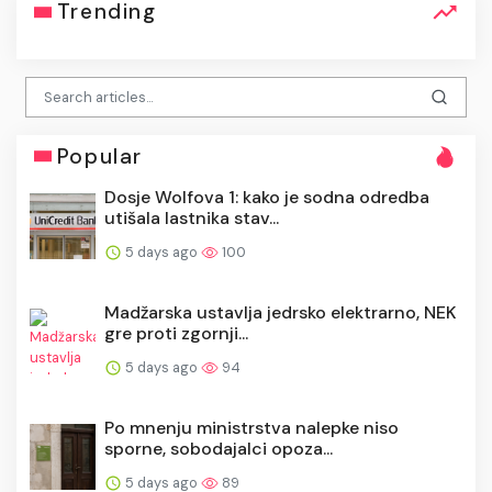
Trending
Popular
Dosje Wolfova 1: kako je sodna odredba
utišala lastnika stav...
5 days ago
100
Madžarska ustavlja jedrsko elektrarno, NEK
gre proti zgornji...
5 days ago
94
Po mnenju ministrstva nalepke niso
sporne, sobodajalci opoza...
5 days ago
89