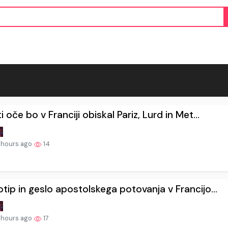
i oče bo v Franciji obiskal Pariz, Lurd in Met...
 hours ago
14
tip in geslo apostolskega potovanja v Francijo...
 hours ago
17