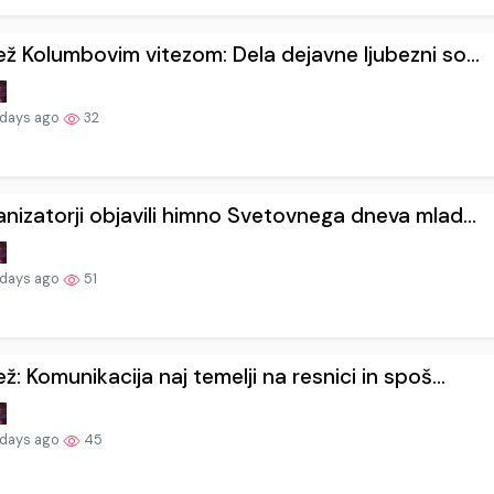
ž Kolumbovim vitezom: Dela dejavne ljubezni so...
 days ago
32
nizatorji objavili himno Svetovnega dneva mlad...
 days ago
51
ž: Komunikacija naj temelji na resnici in spoš...
 days ago
45