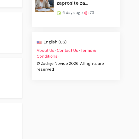
zaprosite za...
6 days ago
73
English (US)
About Us
·
Contact Us
·
Terms &
Conditions
·
© Zadnje Novice 2026. All rights are
reserved