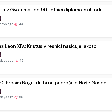
lin v Gvatemali ob 90-letnici diplomatskih odn...
 days ago
43
ž Leon XIV.: Kristus v resnici nasičuje lakoto...
 days ago
48
ž: Prosim Boga, da bi na priprošnjo Naše Gospe...
 days ago
56