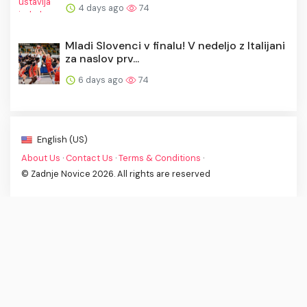
4 days ago
74
Mladi Slovenci v finalu! V nedeljo z Italijani
za naslov prv...
6 days ago
74
English (US)
About Us
·
Contact Us
·
Terms & Conditions
·
© Zadnje Novice 2026. All rights are reserved