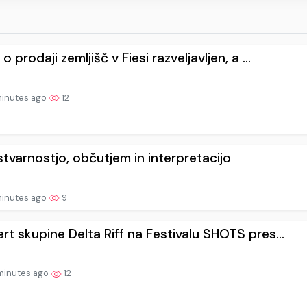
o prodaji zemljišč v Fiesi razveljavljen, a ...
minutes ago
12
tvarnostjo, občutjem in interpretacijo
minutes ago
9
rt skupine Delta Riff na Festivalu SHOTS pres...
minutes ago
12