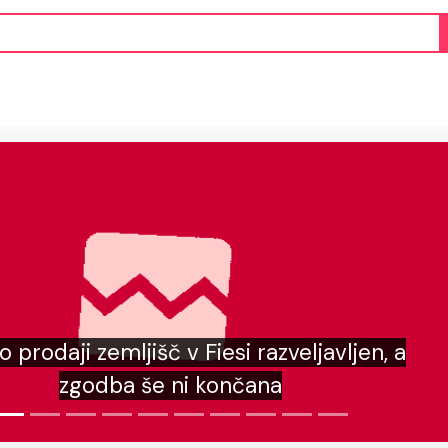
Med stvarnostjo, občutjem in i