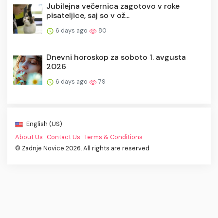
Jubilejna večernica zagotovo v roke
pisateljice, saj so v ož...
6 days ago
80
Dnevni horoskop za soboto 1. avgusta
2026
6 days ago
79
English (US)
About Us
·
Contact Us
·
Terms & Conditions
·
© Zadnje Novice 2026. All rights are reserved