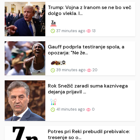
Trump: Vojna z Iranom se ne bo več
dolgo vlekla. I...
37 minutes ago
13
Gauff podprla testiranje spola, a
opozarja: "Ne že...
39 minutes ago
20
Rok Snežič zaradi suma kaznivega
dejanja prijavil ...
41 minutes ago
0
Potres pri Reki prebudil prebivalce:
tresenje so o...