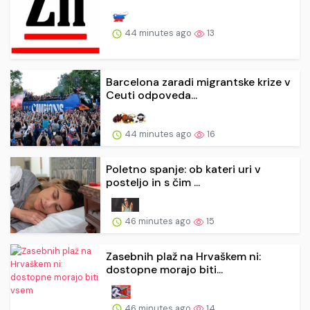
44 minutes ago
13
Barcelona zaradi migrantske krize v
Ceuti odpoveda...
44 minutes ago
16
Poletno spanje: ob kateri uri v
posteljo in s čim ...
46 minutes ago
15
Zasebnih plaž na Hrvaškem ni:
dostopne morajo biti...
46 minutes ago
14