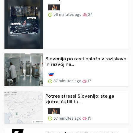
56 minutes ago
24
Slovenija po rasti naložb v raziskave
in razvoj na...
57 minutes ago
17
Potres stresel Slovenijo: ste ga
zjutraj čutili tu...
57 minutes ago
19