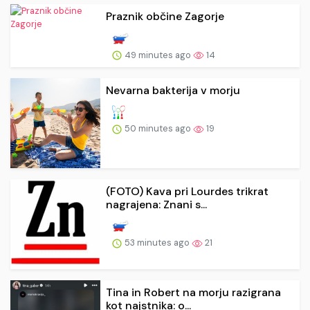
Praznik občine Zagorje
49 minutes ago
14
Nevarna bakterija v morju
50 minutes ago
19
(FOTO) Kava pri Lourdes trikrat
nagrajena: Znani s...
53 minutes ago
21
Tina in Robert na morju razigrana
kot najstnika: o...