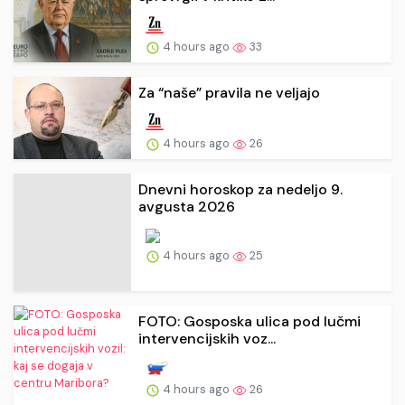
4 hours ago
33
Za “naše” pravila ne veljajo
4 hours ago
26
Dnevni horoskop za nedeljo 9.
avgusta 2026
4 hours ago
25
FOTO: Gosposka ulica pod lučmi
intervencijskih voz...
4 hours ago
26