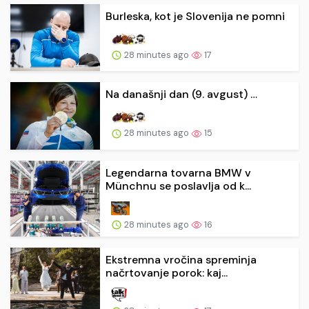
Burleska, kot je Slovenija ne pomni
28 minutes ago
17
Na današnji dan (9. avgust) …
28 minutes ago
15
Legendarna tovarna BMW v
Münchnu se poslavlja od k...
28 minutes ago
16
Ekstremna vročina spreminja
načrtovanje porok: kaj...